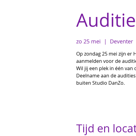
Auditi
zo 25 mei
  |  
Deventer
Op zondag 25 mei zijn er H
aanmelden voor de auditi
Wil jij een plek in één v
Deelname aan de audities 
buiten Studio DanZo.
Tijd en loca