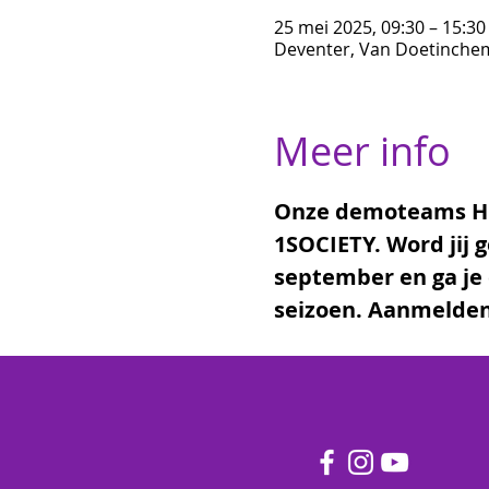
25 mei 2025, 09:30 – 15:30
Deventer, Van Doetinchem
Meer info
Onze demoteams Hip
1SOCIETY. Word jij 
september en ga je
seizoen. Aanmelden