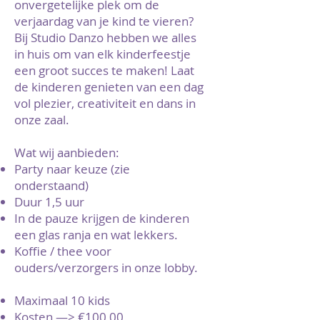
onvergetelijke plek om de
verjaardag van je kind te vieren?
Bij Studio Danzo hebben we alles
in huis om van elk kinderfeestje
een groot succes te maken! Laat
de kinderen genieten van een dag
vol plezier, creativiteit en dans in
onze zaal.
Wat wij aanbieden:
Party naar keuze (zie
onderstaand)
Duur 1,5 uur
In de pauze krijgen de kinderen
een glas ranja en wat lekkers.
Koffie / thee voor
ouders/verzorgers in onze lobby.
Maximaal 10 kids
Kosten —> €100,00