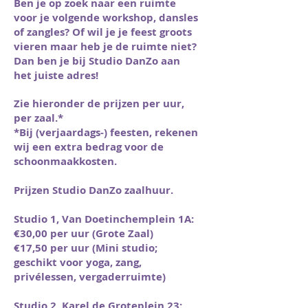
Ben je op zoek naar een ruimte
voor je volgende workshop, dansles
of zangles? Of wil je je feest groots
vieren maar heb je de ruimte niet?
Dan ben je bij Studio DanZo aan
het juiste adres!
Zie hieronder de prijzen per uur,
per zaal.*
*Bij (verjaardags-) feesten, rekenen
wij een extra bedrag voor de
schoonmaakkosten.
Prijzen Studio DanZo zaalhuur.
Studio 1, Van Doetinchemplein 1A:
€30,00 per uur (Grote Zaal)
€17,50 per uur (Mini studio;
geschikt voor yoga, zang,
privélessen, vergaderruimte)
Studio 2, Karel de Groteplein 23: