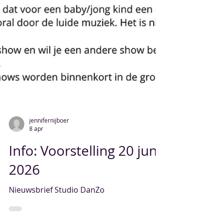
jennifernijboer
8 apr
Info: Voorstelling 20 juni
2026