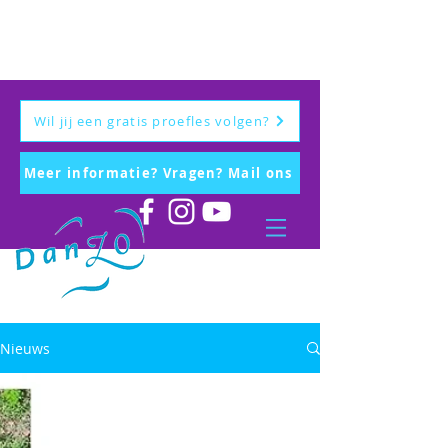
Wil jij een gratis proefles volgen?
Meer informatie? Vragen? Mail ons
Nieuws