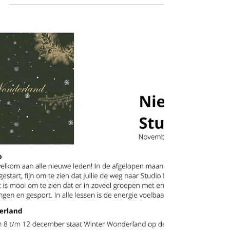
Nieuwsbrief Studio DanZo