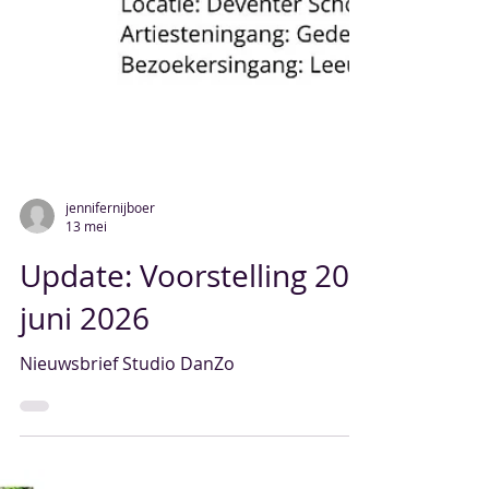
jennifernijboer
13 mei
Update: Voorstelling 20
juni 2026
Nieuwsbrief Studio DanZo