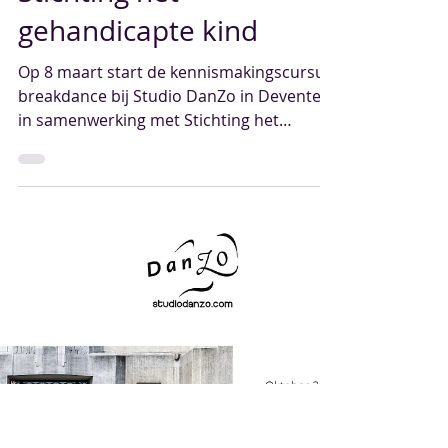
jennifernijboer
28 feb 2025
Samen Dansen ism
Stichting het
gehandicapte kind
Op 8 maart start de kennismakingscursus
breakdance bij Studio DanZo in Deventer
in samenwerking met Stichting het
gehandicapte kind