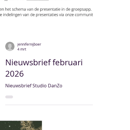
jennifernijboer
4 mrt
Nieuwsbrief februari
2026
Nieuwsbrief Studio DanZo