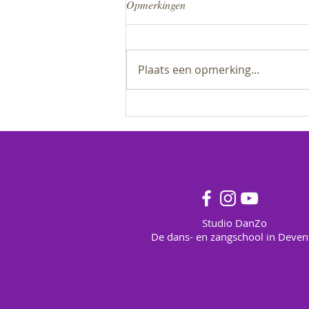
Opmerkingen
Plaats een opmerking...
Update: Voorstelling 20 juni
2026
Studio DanZo
De dans- en zangschool in Deven