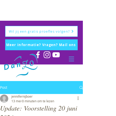
Wil jij een gratis proefles volgen?
Meer informatie? Vragen? Mail ons
Post
jennifernijboer
13 mei
0 minuten om te lezen
Update: Voorstelling 20 juni