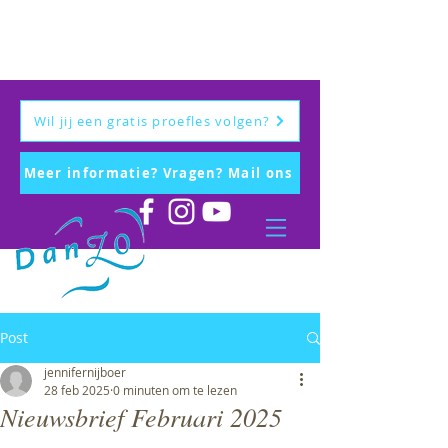
Wil jij een gratis proefles volgen?
Meer informatie? Vragen? Mail ons
Post
jennifernijboer
28 feb 2025
0 minuten om te lezen
Nieuwsbrief Februari 2025