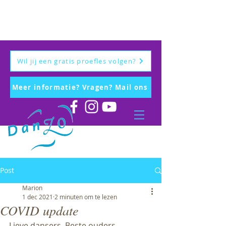
Wil jij een gratis proefles volgen?
Meer informatie? Vragen? Mail ons
Post
Marion
1 dec 2021
2 minuten om te lezen
COVID update
Lieve dansers, Beste ouders,