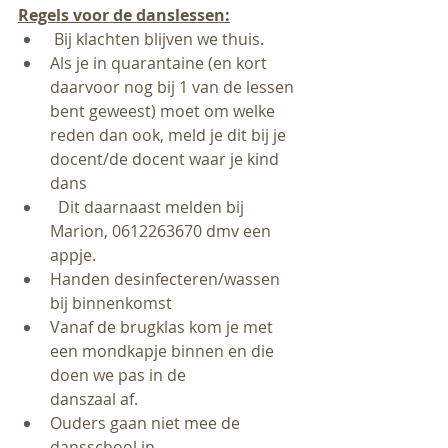
Regels voor de danslessen:
 Bij klachten blijven we thuis.
Als je in quarantaine (en kort 
daarvoor nog bij 1 van de lessen 
bent geweest) moet om welke 
reden dan ook, meld je dit bij je 
docent/de docent waar je kind 
dans
  Dit daarnaast melden bij 
Marion, 0612263670 dmv een 
appje.
Handen desinfecteren/wassen 
bij binnenkomst
Vanaf de brugklas kom je met 
een mondkapje binnen en die 
doen we pas in de 		
danszaal af.
Ouders gaan niet mee de 
dansschool in. 