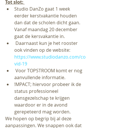
Tot slot: 
Studio DanZo gaat 1 week 
eerder kerstvakantie houden 
dan dat de scholen dicht gaan. 
Vanaf maandag 20 december 
gaat de kersvakantie in. 
 Daarnaast kun je het rooster 
ook vinden op de website: 
https://www.studiodanzo.com/co
vid-19
 Voor TOPSTROOM komt er nog 
aanvullende informatie.
!MPACT; hiervoor probeer ik de 
status professioneel 
dansgezelschap te krijgen 
waardoor er in de avond 
gerepeteerd mag worden.
We hopen op begrip bij al deze 
aanpassingen. We snappen ook dat 