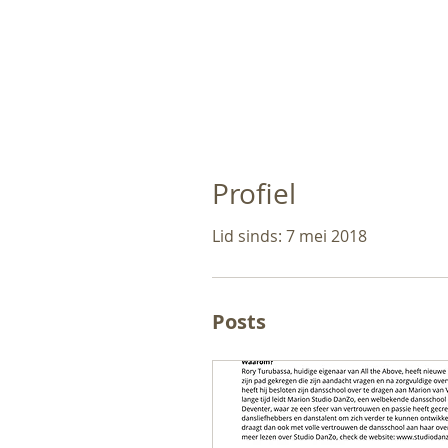
Profiel
Lid sinds: 7 mei 2018
Posts