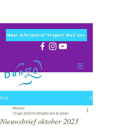
Meer informatie? Vragen? Mail ons
Post
Marion
15 jan 2024
0 minuten om te lezen
Nieuwsbrief oktober 2023