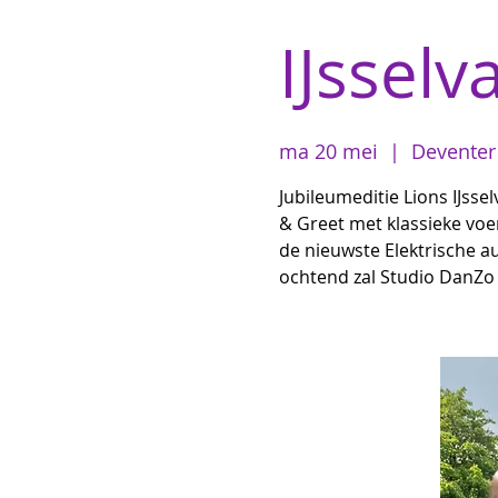
IJsselva
ma 20 mei
  |  
Deventer
Jubileumeditie Lions IJssel
& Greet met klassieke vo
de nieuwste Elektrische au
ochtend zal Studio DanZo t