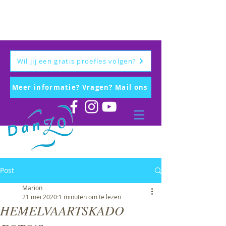
Wil jij een gratis proefles volgen?
Meer informatie? Vragen? Mail ons
Post
Marion
21 mei 2020
1 minuten om te lezen
HEMELVAARTSKADO