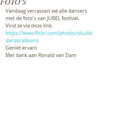
FOTO'S
Vandaag verrassen we alle dansers 
met de foto's van JUBEL festival. 
Vind ze via deze link: 
https://www.flickr.com/photos/studio
danzo/albums
Geniet ervan!
Met dank aan Ronald van Dam