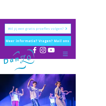
Wil jij een gratis proefles volgen?
Meer informatie? Vragen? Mail ons