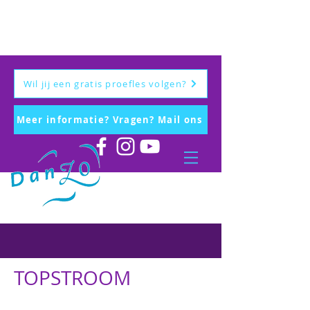
Wil jij een gratis proefles volgen?
Meer informatie? Vragen? Mail ons
TOPSTROOM