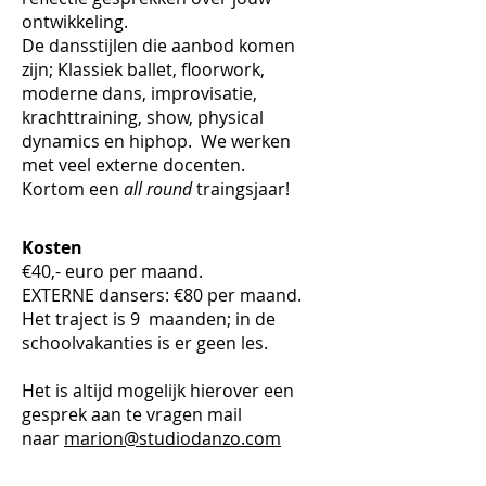
ontwikkeling.
De dansstijlen die aanbod komen
zijn; Klassiek ballet, floorwork,
moderne dans, improvisatie,
krachttraining, show, physical
dynamics en hiphop. We werken
met veel externe docenten.
Kortom een
all round
traingsjaar!
Kosten
€40,- euro per maand.
EXTERNE dansers: €80 per maand.
Het traject is 9 maanden; in de
schoolvakanties is er geen les.
Het is altijd mogelijk hierover een
gesprek aan te vragen mail
naar
marion@studiodanzo.com