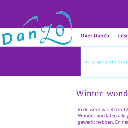
Over DanZo
Les
Wil jij een gratis pro
Winter wond
In de week van 8 t/m 1
Wonderland laten alle
gewerkt hebben. En nem