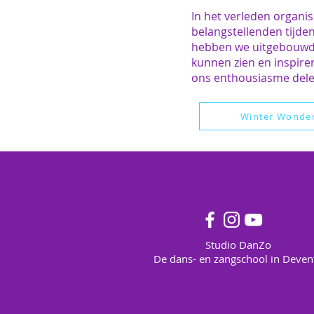
In het verleden organi
belangstellenden tijden
hebben we uitgebouwd n
kunnen zien en inspirer
ons enthousiasme delen 
Winter Wonde
Studio DanZo
De dans- en zangschool in Deven