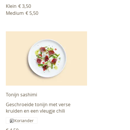
Klein
€ 3,50
Medium
€ 5,50
Tonijn sashimi
Geschroeide tonijn met verse
kruiden en een vleugje chili
Koriander