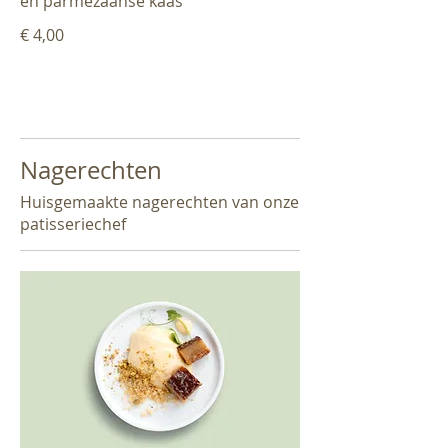
en parmezaanse kaas
€ 4,00
Nagerechten
Huisgemaakte nagerechten van onze
patisseriechef