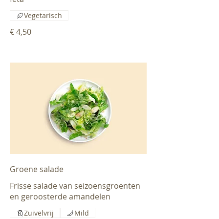
Vegetarisch
€ 4,50
Groene salade
Frisse salade van seizoensgroenten
en geroosterde amandelen
Zuivelvrij
Mild