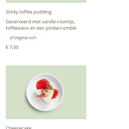
Sticky toffee pudding
Geserveerd met vanille-roomijs,
toffeesaus en een pindacrumble
Vegetarisch
€ 7,00
Cheesecake