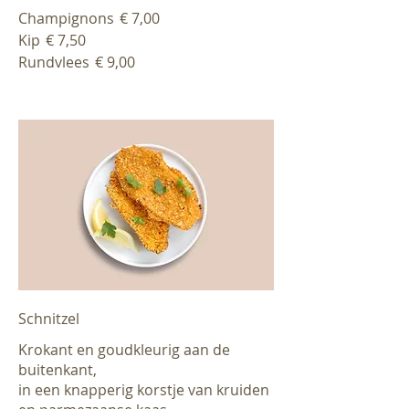
Champignons
€ 7,00
Kip
€ 7,50
Rundvlees
€ 9,00
Schnitzel
Krokant en goudkleurig aan de
buitenkant,
in een knapperig korstje van kruiden