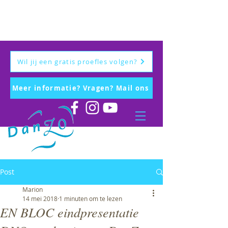
Wil jij een gratis proefles volgen?
Meer informatie? Vragen? Mail ons
Post
Marion
14 mei 2018
1 minuten om te lezen
EN BLOC eindpresentatie