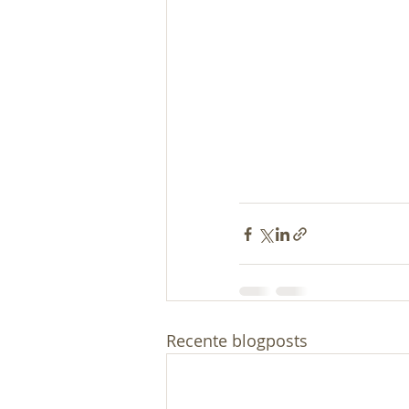
Recente blogposts