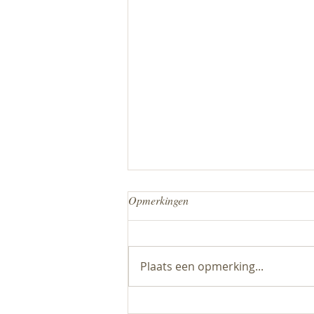
Opmerkingen
Plaats een opmerking...
Update: Voorstelling 20 juni