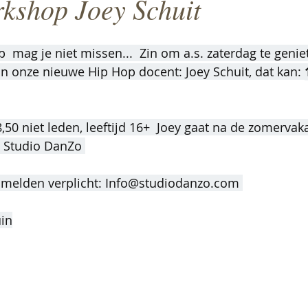
kshop Joey Schuit
 mag je niet missen...  Zin om a.s. zaterdag te genie
n onze nieuwe Hip Hop docent: Joey Schuit, dat kan: 
,50 niet leden, leeftijd 16+  Joey gaat na de zomervaka
j Studio DanZo 
nmelden verplicht: Info@studiodanzo.com 
uin