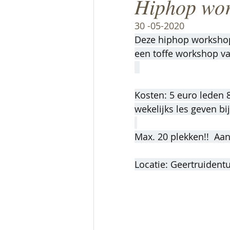
Hiphop wor
30 -05-2020 
Deze hiphop workshop 
een toffe workshop va
Kosten: 5 euro leden 8
wekelijks les geven bi
Max. 20 plekken!!  Aa
Locatie: Geertruident