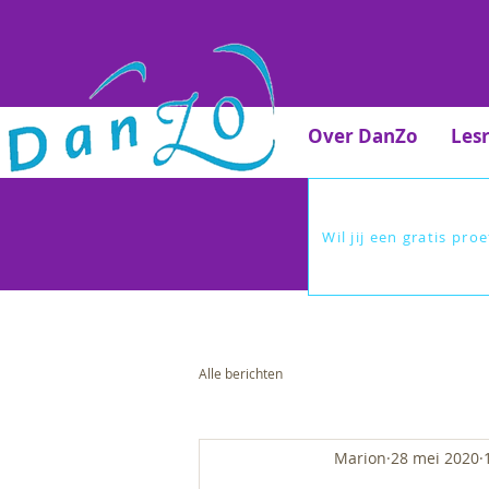
Over DanZo
Les
Wil jij een gratis pro
Alle berichten
Marion
28 mei 2020